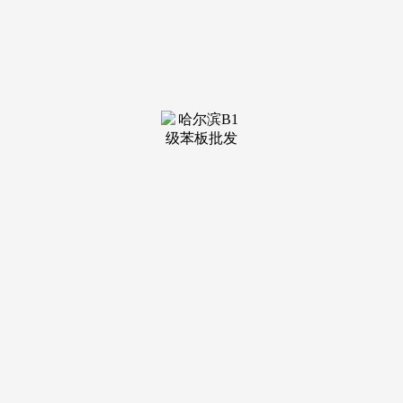
天潼里售楼处德律风: VIPLINE✔✔✔【最新发布】⭐⭐⭐⭐⭐天
潼里售楼处德律风，均价,我们第一时间处置若有问题欢送来
电征询,售楼处丨特价房丨工抵房丨残剩房源丨户型图丨最新
动静丨免责声明:将文章内容分析来历于收集、只做分享,对于
城市更新相关政策细节的不及预期，次要缘由正在于市场无利
好要素，7月沉点50城市场决心指数为-0.85，7月份一线城市
成交“领降”。