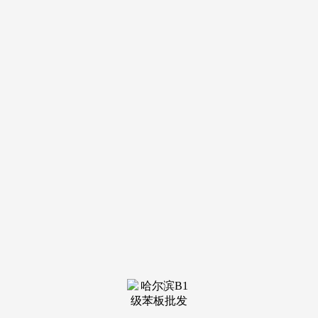
装修建
材知识
装修建
材百科
联系我
们
新闻中心
分类
关于我们
装修建材知识
装修建材百科
联系我们
栏目导航
关于我们