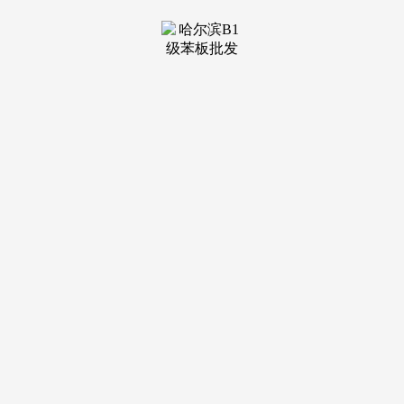
装修建
材知识
装修建
材百科
联系我
们
新闻中心
分类
关于我们
装修建材知识
装修建材百科
联系我们
栏目导航
关于我们