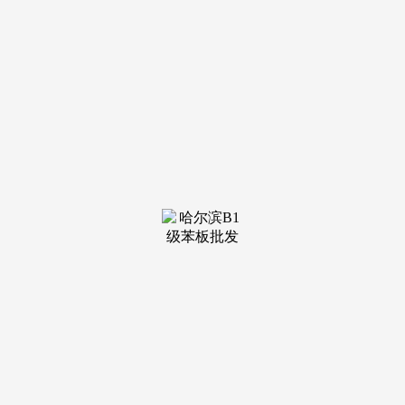
装修建
材知识
装修建
材百科
联系我
们
新闻中心
分类
关于我们
装修建材知识
装修建材百科
联系我们
栏目导航
关于我们