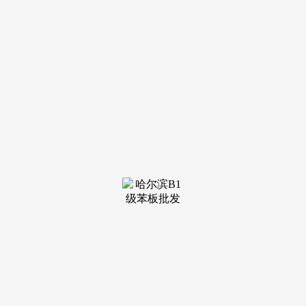
装修建
材知识
装修建
材百科
联系我
们
新闻中心
分类
关于我们
装修建材知识
装修建材百科
联系我们
栏目导航
关于我们